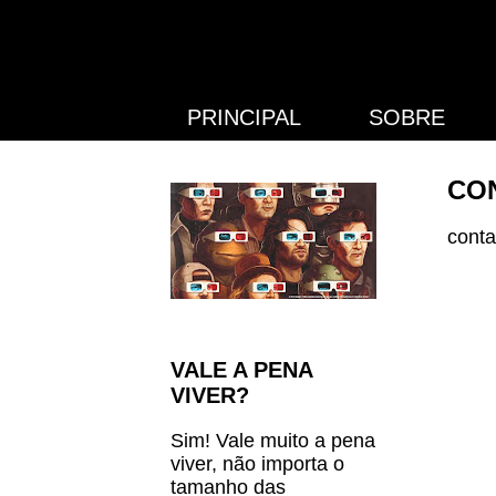
PRINCIPAL
SOBRE
CO
cont
VALE A PENA
VIVER?
Sim! Vale muito a pena
viver, não importa o
tamanho das