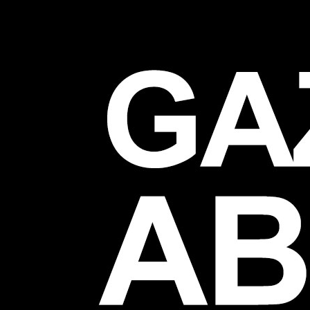
GAZETA DO ABSURDO
FRAGMENTO DO CURSO DE ARTE CONTEMPORÂNEA DA COISA