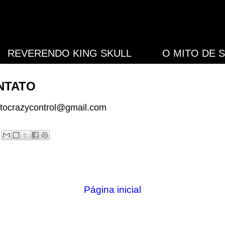
REVERENDO KING SKULL
O MITO DE S
NTATO
atocrazycontrol@gmail.com
Página inicial